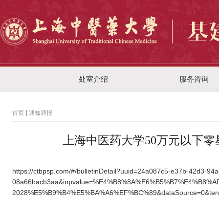
处室介绍
服务咨询
首页
通知通报
上海中医药大学50万元以下零星
https://ctbpsp.com/#/bulletinDetail?uuid=24a087c5-e37b-42d3-94a
08a66bacb3aa&inpvalue=%E4%B8%8A%E6%B5%B7%E4%
2028%E5%B9%B4%E5%BA%A6%EF%BC%89&dataSource=0&tend