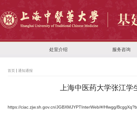
处室介绍
服务咨询
首页
通知通报
上海中医药大学张江学
https://ciac.zjw.sh.gov.cn/JGBXMJYPTInterWeb/#/Hlwgg/BcggXq